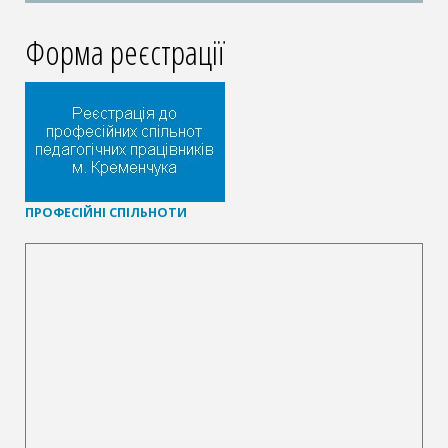
Форма реєстрації
П
РОФЕСІЙНІ СПІЛЬНОТИ