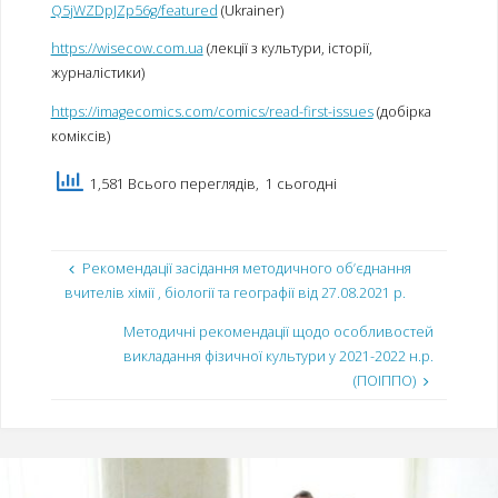
Q5jWZDpJZp56g/featured
(Ukrainer)
https://wisecow.com.ua
(лекції з культури, історії,
журналістики)
https://imagecomics.com/comics/read-first-issues
(добірка
коміксів)
1,581 Всього переглядів, 1 сьогодні
Рекомендації засідання методичного об’єднання
вчителів хімії , біології та географії від 27.08.2021 р.
Методичні рекомендації щодо особливостей
викладання фізичної культури у 2021-2022 н.р.
(ПОІППО)