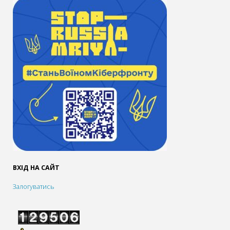
ВХІД НА САЙТ
Залогуватись