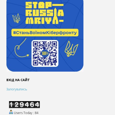
ВХІД НА САЙТ
Залогуватись
Users Today : 84