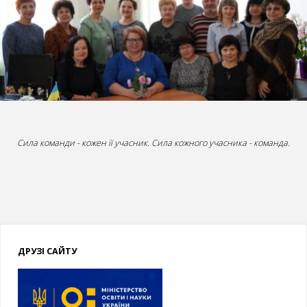
“Ватра”"
Сила команди - кожен її учасник. Сила кожного учасника - команда.
ДРУЗІ САЙТУ