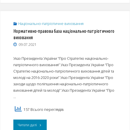
Національно-патріотичне виховання
Нормативно-правова база національно-патріотичного
виховання
09.07.2021
Указ Президента України “Про Стратегію національно-
патріотичного виховання” Указ Президента України “Про
Стратегію національно-патріотичного виховання дітей та
молоді на 2016-2020 роки” Указ Президента України “Про
заходи щодо поліпшення національно-патріотичного
виховання дітей та молоді” Указ Президента України “Про
…
157 Всього переглядів
"Нормативно-
Читати далі