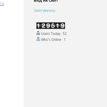
ВХІД НА САЙТ
ЗСО
Залогуватись
Users Today : 52
Who's Online : 1