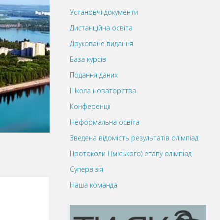
Установчі документи
Дистанційна освіта
Друковане видання
База курсів
Подання даних
Школа новаторства
Конференції
Неформальна освіта
Зведена відомість результатів олімпіад
Протоколи І (міського) етапу олімпіад
Супервізія
Наша команда