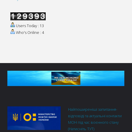
Users Today : 13
Who's Online : 4
Найпоширеніші запитання-
відповіді та актуальні контакти
МОН під час воєнного стану
(Натисніть ТУТ)