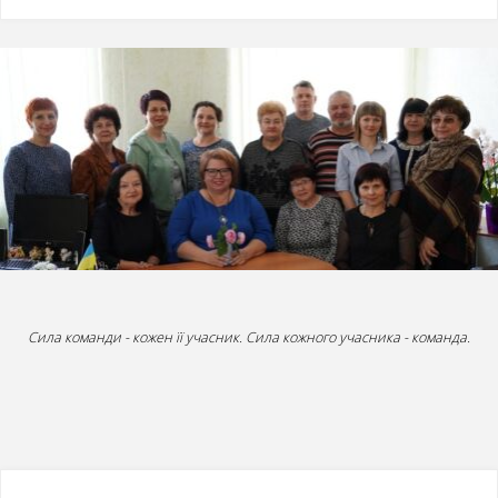
Сила команди - кожен її учасник. Сила кожного учасника - команда.