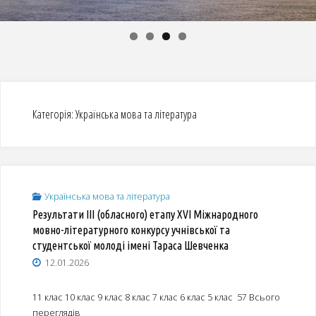
Категорія:
Українська мова та література
Українська мова та література
Результати ІІІ (обласного) етапу XVІ Міжнародного
мовно-літературного конкурсу учнівської та
студентської молоді імені Тараса Шевченка
12.01.2026
11 клас 10 клас 9 клас 8 клас 7 клас 6 клас 5 клас 57 Всього
переглядів