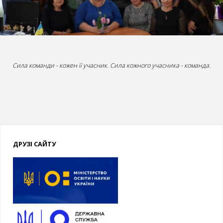
Сила команди - кожен її учасник. Сила кожного учасника - команда.
ДРУЗІ САЙТУ