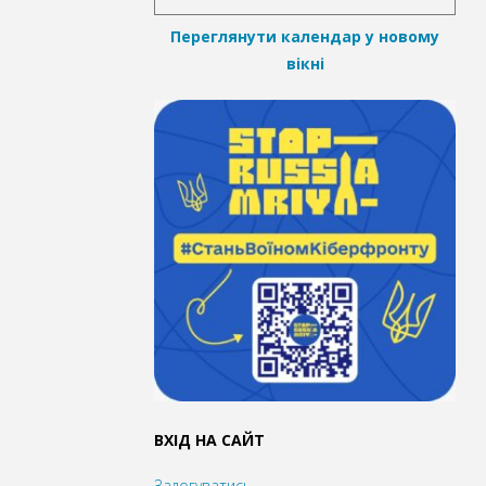
Переглянути календар у новому
вікні
ВХІД НА САЙТ
Залогуватись