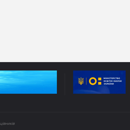
цівників