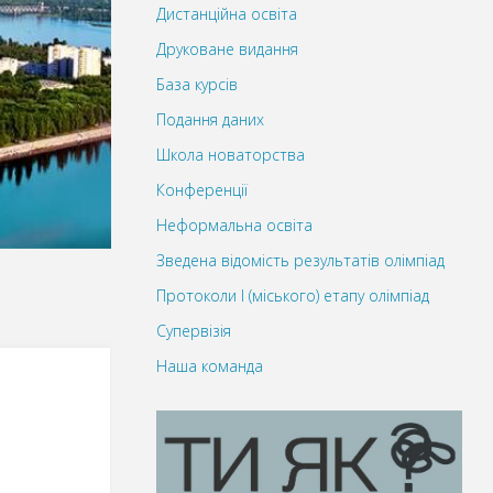
Дистанційна освіта
Друковане видання
База курсів
Подання даних
Школа новаторства
Конференції
Неформальна освіта
Зведена відомість результатів олімпіад
Протоколи І (міського) етапу олімпіад
Супервізія
Наша команда