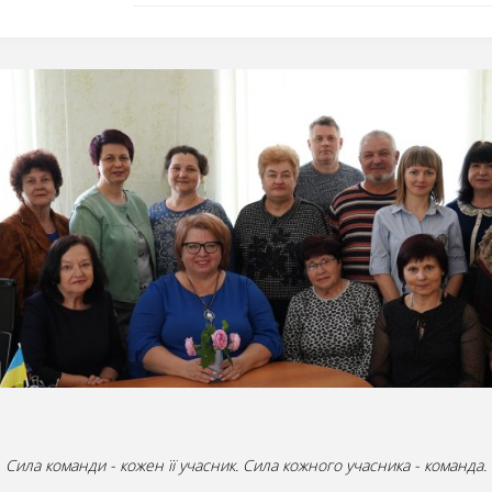
Сила команди - кожен її учасник. Сила кожного учасника - команда.